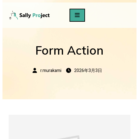
Form Action
r.murakami
2026年3月3日