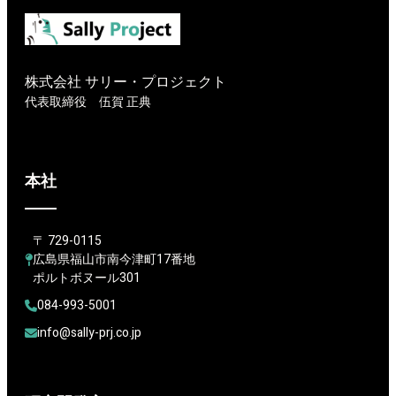
株式会社 サリー・プロジェクト
代表取締役 伍賀 正典
本社
〒 729-0115
広島県福山市南今津町17番地
ポルトボヌール301
084-993-5001
info@sally-prj.co.jp